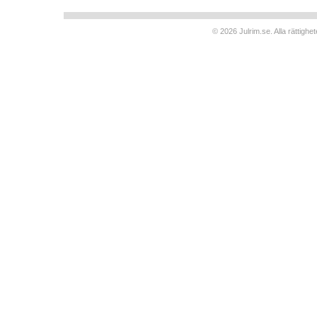
© 2026 Julrim.se. Alla rättigh