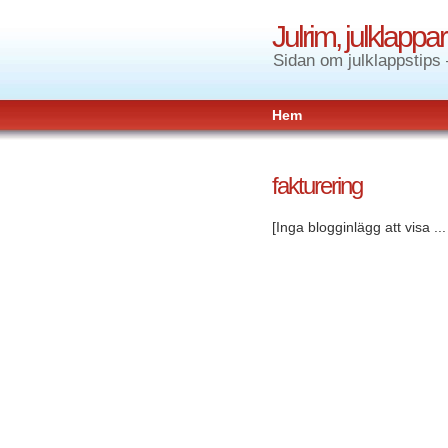
Julrim, julklapp
Sidan om julklappstips 
Hem
fakturering
[Inga blogginlägg att visa ..