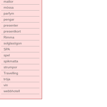
mattor
mössa
parfym
pengar
presenter
presentkort
Rimma
solglasögon
SPA
spel
spikmatta
strumpor
Travelling
tröja
vin
webbhotell