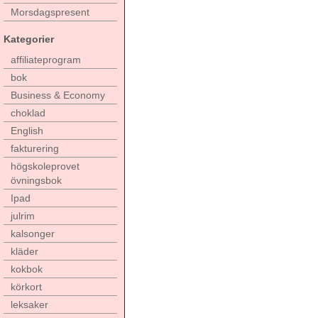
Morsdagspresent
Kategorier
affiliateprogram
bok
Business & Economy
choklad
English
fakturering
högskoleprovet
övningsbok
Ipad
julrim
kalsonger
kläder
kokbok
körkort
leksaker