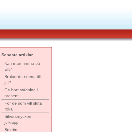
Senaste artiklar
Kan man rimma på
allt?
Brukar du rimma till
jul?
Ge bort städning i
present
För de som vill sluta
röka
Silversmycken i
julklapp
Bokrim