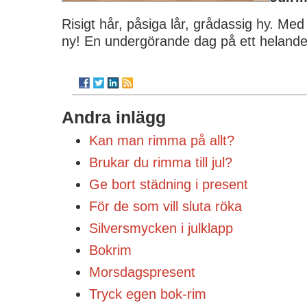
Risigt hår, påsiga lår, grådassig hy. Med
ny! En undergörande dag på ett helande
Andra inlägg
Kan man rimma på allt?
Brukar du rimma till jul?
Ge bort städning i present
För de som vill sluta röka
Silversmycken i julklapp
Bokrim
Morsdagspresent
Tryck egen bok-rim