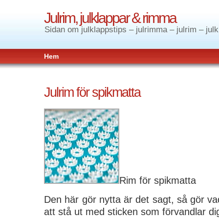
Julrim, julklappar & rimma
Sidan om julklappstips – julrimma – julrim – jul
Hem
Julrim för spikmatta
Rim för spikmatta
Den här gör nytta är det sagt, så gör va
att stå ut med sticken som förvandlar di